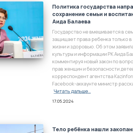
Политика государства напра
сохранение семьи и воспита
Аида Балаева
Государство не вмешивается в се
защищает права ребенка только в 
жизни и здоровью. Об этом заявил
культуры и информации РК Аида Ба
комментируя новый закон по вопр
прав женщин и безопасности дете
корреспондент агентства Kazinfor
Facebook-аккаунте министр расск
Читать дальше…
17.05.2024
Тело ребёнка нашли закопан