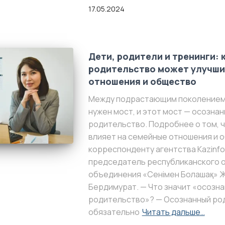
17.05.2024
Дети, родители и тренинги: 
родительство может улучши
отношения и общество
Между подрастающим поколением
нужен мост, и этот мост — осозна
родительство. Подробнее о том, чт
влияет на семейные отношения и 
корреспонденту агентства Kazinf
председатель республиканского 
объединения «Сенімен Болашақ» 
Бердимурат. — Что значит «осозн
родительство»? — Осознанный род
обязательно
Читать дальше…