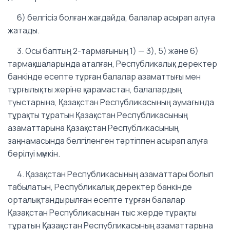
6) белгісіз болған жағдайда, балалар асырап алуға
жатады.
3. Осы баптың 2-тармағының 1) — 3), 5) және 6)
тармақшаларында аталған, Республикалық деректер
банкінде есепте тұрған балалар азаматтығы мен
тұрғылықты жеріне қарамастан, балалардың
туыстарына, Қазақстан Республикасының аумағында
тұрақты тұратын Қазақстан Республикасының
азаматтарына Қазақстан Республикасының
заңнамасында белгіленген тәртіппен асырап алуға
берілуі мүмкін.
4. Қазақстан Республикасының азаматтары болып
табылатын, Республикалық деректер банкінде
орталықтандырылған есепте тұрған балалар
Қазақстан Республикасынан тыс жерде тұрақты
тұратын Қазақстан Республикасының азаматтарына