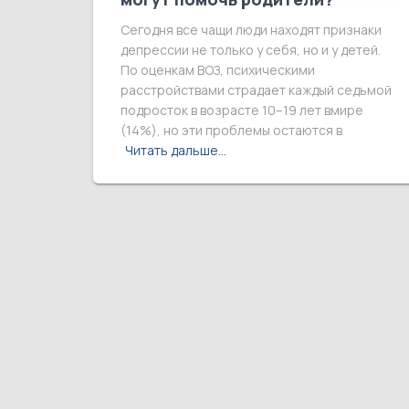
Сегодня все чащи люди находят признаки
депрессии не только у себя, но и у детей.
По оценкам ВОЗ, психическими
расстройствами страдает каждый седьмой
подросток в возрасте 10–19 лет вмире
(14%), но эти проблемы остаются в
Читать дальше…