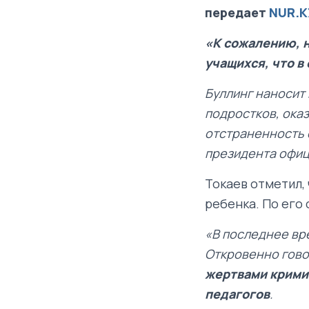
передает
NUR.K
«К сожалению, н
учащихся, что в
Буллинг наносит
подростков, оказ
отстраненность 
президента офиц
Токаев отметил,
ребенка. По его
«В последнее вр
Откровенно гово
жертвами крими
педагогов
.