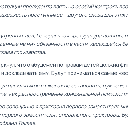
страции президента взять на особый контроль все 
наказывать преступников – другого слова для этих 
утренних дел, Генеральная прокуратура должны, н
женные на них обязанности в части, касающейся б
 глава государства.
ркнул, что омбудсмен по правам детей должна фи
 и докладывать ему. Будут приниматься самые жес
ул насильников в школах не остановить, нужно ис
ие, как распространение криминальной психологии
ое совещание я пригласил первого заместителя ми
и первого заместителя генерального прокурора. Б
обавил Токаев.