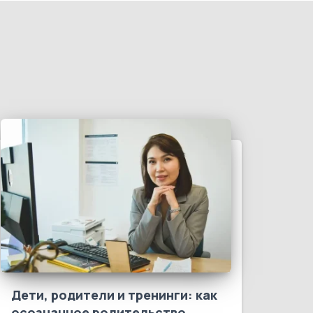
Дети, родители и тренинги: как
осознанное родительство