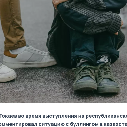
окаев во время выступления на республиканск
омментировал ситуацию с буллингом в казахст