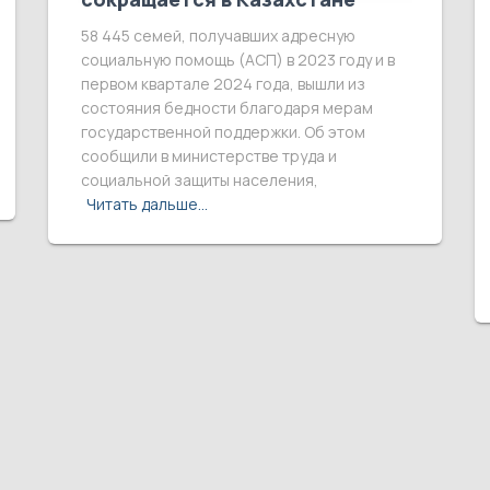
58 445 семей, получавших адресную
социальную помощь (АСП) в 2023 году и в
первом квартале 2024 года, вышли из
состояния бедности благодаря мерам
государственной поддержки. Об этом
сообщили в министерстве труда и
социальной защиты населения,
Читать дальше…