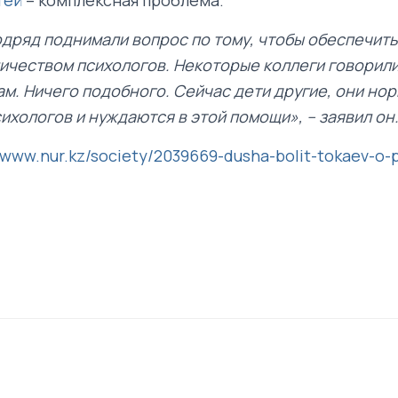
одряд поднимали вопрос по тому, чтобы обеспечит
ичеством психологов. Некоторые коллеги говорили,
ам. Ничего подобного. Сейчас дети другие, они но
хологов и нуждаются в этой помощи», – заявил он
//www.nur.kz/society/2039669-dusha-bolit-tokaev-o-