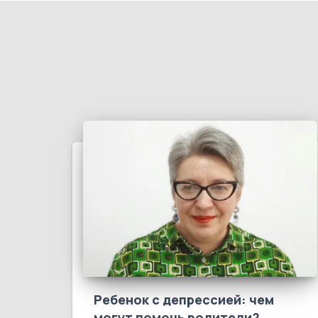
Ребенок с депрессией: чем
могут помочь родители?