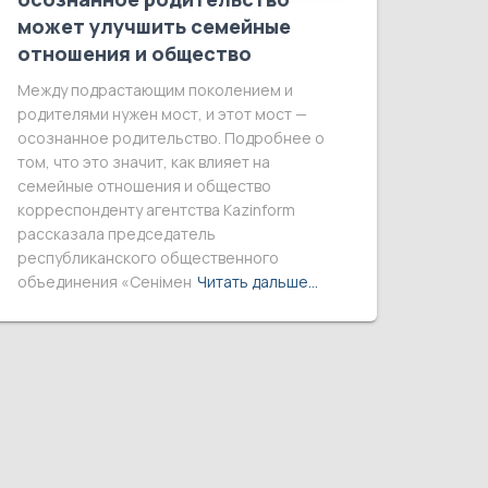
может улучшить семейные
отношения и общество
Между подрастающим поколением и
родителями нужен мост, и этот мост —
осознанное родительство. Подробнее о
том, что это значит, как влияет на
семейные отношения и общество
корреспонденту агентства Kazinform
рассказала председатель
республиканского общественного
объединения «Сенімен
Читать дальше…