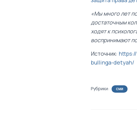
«Мы много лет п
достаточным кол
ходят к психолог
воспринимают пси
Источник:
https:
bullinga-detyah/
Рубрики:
СМИ