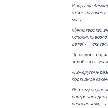
Я поручил Админи
чтобы по закону 
могу.
Министерство вн
исполнить возло
детей», – сказал
Президент подче
подобные случаи
«По-другому разг
постыдное явлен
Поэтому на данн
внутренних дел 
исполнения», – д