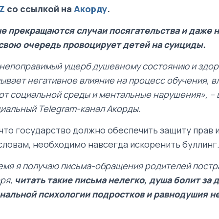
Z
со ссылкой на
Акорду
.
е прекращаются случаи посягательства и даже 
 свою очередь провоцирует детей на суициды.
 непоправимый ущерб душевному состоянию и здор
ывает негативное влияние на процесс обучения, в
от социальной среды и ментальные нарушения», – 
иальный Telegram-канал Акорды.
 что государство должно обеспечить защиту прав 
 словам, необходимо навсегда искоренить буллинг
емя я получаю письма-обращения родителей постр
ря,
читать такие письма нелегко, душа болит за 
нальной психологии подростков и равнодушия н