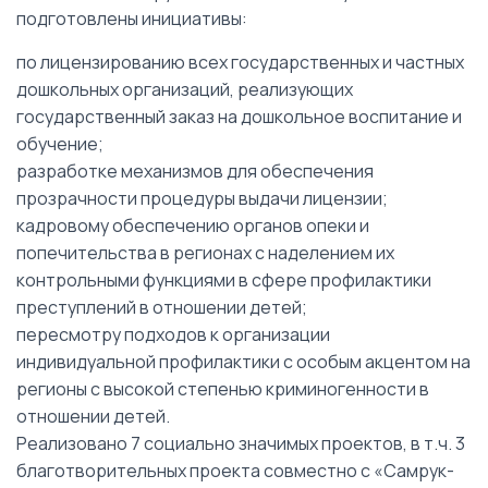
подготовлены инициативы:
по лицензированию всех государственных и частных
дошкольных организаций, реализующих
государственный заказ на дошкольное воспитание и
обучение;
разработке механизмов для обеспечения
прозрачности процедуры выдачи лицензии;
кадровому обеспечению органов опеки и
попечительства в регионах с наделением их
контрольными функциями в сфере профилактики
преступлений в отношении детей;
пересмотру подходов к организации
индивидуальной профилактики с особым акцентом на
регионы с высокой степенью криминогенности в
отношении детей.
Реализовано 7 социально значимых проектов, в т.ч. 3
благотворительных проекта совместно с «Самрук-