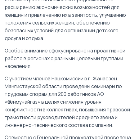
расширению экономических возможностей для
женщин и привлечению их в занятость, улучшению
положения сельских женщин, обеспечению
безопасных условий для организации детского
досуга и отдыха.
Особое внимание сфокусировано на проактивной
работе в регионах с разными целевыми группами
населения.
С участием членов Нацкомиссии в г. Жанаозен
Мангистауской области проведены семинары по
трудовым спорам для 200 работников АО
«Өзенмұнайгаз» в целях снижения уровня
конфликтности в коллективах, повышения правовой
грамотности руководителей среднего звена и
инженерно-технического состава компании.
Совместно с Генеральной прокуратурой проведена