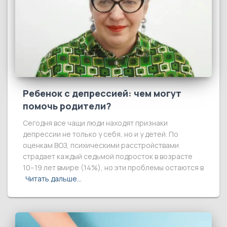
Ребенок с депрессией: чем могут
помочь родители?
Сегодня все чащи люди находят признаки
депрессии не только у себя, но и у детей. По
оценкам ВОЗ, психическими расстройствами
страдает каждый седьмой подросток в возрасте
10–19 лет вмире (14%), но эти проблемы остаются в
Читать дальше…