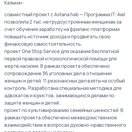
Казына»:
совместный проект с Astana hab — Программа IT-Aiel
позволила 2 тыс. нетрудоустроенным женщинам за
счет обучения заработку на фриланс-платформах
повышать источник дохода и продвигать свою
финансовую самостоятельность;
проект One Stop Service для оказания бесплатной
первой правовой и психологической помощи для
жертв насилия. В рамках проекта обеспечено
сопровождение 36 уголовных дел в отношении
женщин и детей, 11 резонансных дел взяты на особый
контроль. Разработана специальная методика для
адвокатов и юристов, занимающихся делами по
защите женщин и детей;
проект по культивированию семейных ценностей. В
рамках проекта обеспечено межведомственное
взаимодействие в вопросах духовно-нравственного