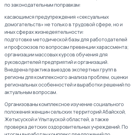
по законодательным поправкам:
касающимся предупреждения «сексуальных
домогательств» не только в трудовой сфере, но и
иных сферах жизнедеятельности:
подготовке методической базы для работодателей
и профсоюзов по вопросам превенции харассмента;
организации массовых курсов обучения для
руководителей предприятий и организаций.
Внедрена практика выездов экспертных групп в
регионы для комплексного анализа проблем, оценки
региональных особенностей и выработки решений по
актуальным вопросам.
Организованы комплексное изучение социального
положения женщин сельских территорий Абайской,
Жетысуской и Улытауской областей, а также
проверка детских оздоровительных учреждений. По
итогам выработан комплекс предложений по