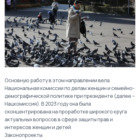
Основную работу в этом направлении вела
Национальная комиссии по делам женщин и семейно-
демографической политике при президенте (далее –
Нацкомиссия). В 2023 году она была
сконцентрирована на проработке широкого круга
актуальных вопросов в сфере защиты прав и
интересов женщин и детей.
Законопроекты