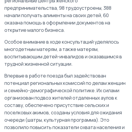
региональные центры женского
предпринимательства, 98 трудоустроены, 388
начали получать алименты на своих детей, 60
оказана помощь в оформлении документов на
открытие малого бизнеса.
Особое внимание в ходе консультаций уделялось
многодетным матерям, а также матерям,
воспитывающим детей-инвалидов и оказавшимся в
трудной жизненной ситуации.
Впервые в работе поезда был задействован
потенциал региональных комиссий по делам женщин
и семейно-демографической политике. Их силами
организован подвоз жителей отдаленных аулов к
составу, обеспечено присутствие сельских и
поселковых акимов, созданы условия для ожидания
очереди (шатры, культурная программа). Это
позволило повысить показатели охвата населения и