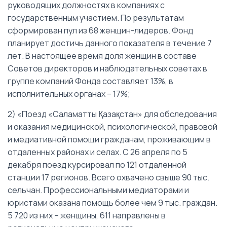
руководящих должностях в компаниях с
государственным участием. По результатам
сформирован пул из 68 женщин-лидеров. Фонд
планирует достичь данного показателя в течение 7
лет. В настоящее время доля женщин в составе
Советов директоров и наблюдательных советах в
группе компаний Фонда составляет 13%, в
исполнительных органах – 17%;
2) «Поезд «Саламатты Қазақстан» для обследования
и оказания медицинской, психологической, правовой
и медиативной помощи гражданам, проживающим в
отдаленных районах и селах. С 26 апреля по 5
декабря поезд курсировал по 121 отдаленной
станции 17 регионов. Всего охвачено свыше 90 тыс.
сельчан. Профессиональными медиаторами и
юристами оказана помощь более чем 9 тыс. граждан.
5 720 из них – женщины, 611 направлены в