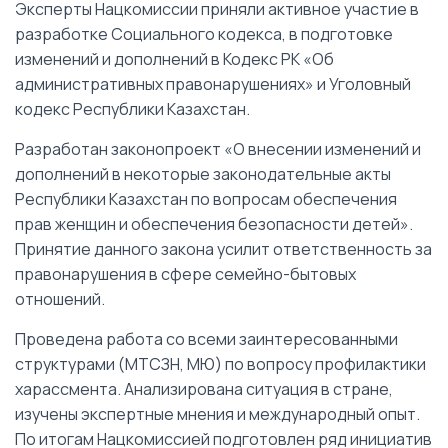
Эксперты Нацкомиссии приняли активное участие в
разработке Социального кодекса, в подготовке
изменений и дополнений в Кодекс РК «Об
административных правонарушениях» и Уголовный
кодекс Республики Казахстан.
Разработан законопроект «О внесении изменений и
дополнений в некоторые законодательные акты
Республики Казахстан по вопросам обеспечения
прав женщин и обеспечения безопасности детей».
Принятие данного закона усилит ответственность за
правонарушения в сфере семейно-бытовых
отношений.
Проведена работа со всеми заинтересованными
структурами (МТСЗН, МЮ) по вопросу профилактики
харассмента. Анализирована ситуация в стране,
изучены экспертные мнения и международный опыт.
По итогам Нацкомиссией подготовлен ряд инициатив