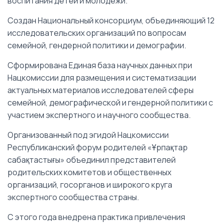
воспитания детей и молодежи.
Создан Национальный консорциум, объединяющий 12
исследовательских организаций по вопросам
семейной, гендерной политики и демографии.
Сформирована Единая база научных данных при
Нацкомиссии для размещения и систематизации
актуальных материалов исследователей сферы
семейной, демографической и гендерной политики с
участием экспертного и научного сообщества.
Организованный под эгидой Нацкомиссии
Республиканский форум родителей «Ұрпақтар
сабақтастығы» объединил представителей
родительских комитетов и общественных
организаций, госорганов и широкого круга
экспертного сообщества страны.
С этого года внедрена практика привлечения