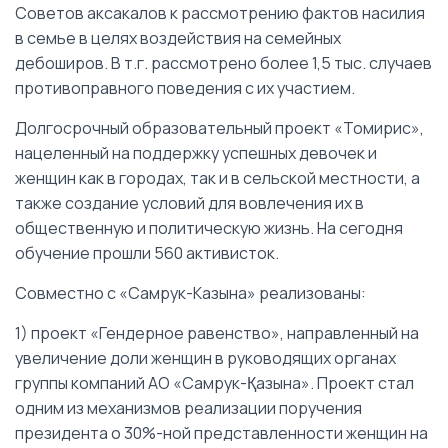
Советов аксакалов к рассмотрению фактов насилия
в семье в целях воздействия на семейных
дебоширов. В т.г. рассмотрено более 1,5 тыс. случаев
противоправного поведения с их участием.
Долгосрочный образовательный проект «Томирис»,
нацеленный на поддержку успешных девочек и
женщин как в городах, так и в сельской местности, а
также создание условий для вовлечения их в
общественную и политическую жизнь. На сегодня
обучение прошли 560 активисток.
Совместно с «Самрук-Казына» реализованы:
1) проект «Гендерное равенство», направленный на
увеличение доли женщин в руководящих органах
группы компаний АО «Самрук-Қазына». Проект стал
одним из механизмов реализации поручения
президента о 30%-ной представленности женщин на