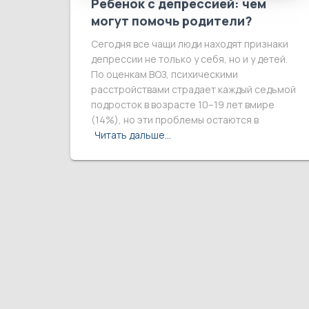
Ребенок с депрессией: чем
могут помочь родители?
Сегодня все чащи люди находят признаки
депрессии не только у себя, но и у детей.
По оценкам ВОЗ, психическими
расстройствами страдает каждый седьмой
подросток в возрасте 10–19 лет вмире
(14%), но эти проблемы остаются в
Читать дальше…