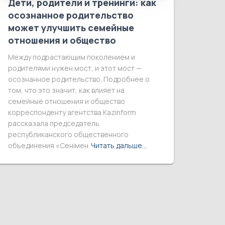
Дети, родители и тренинги: как
осознанное родительство
может улучшить семейные
отношения и общество
Между подрастающим поколением и
родителями нужен мост, и этот мост —
осознанное родительство. Подробнее о
том, что это значит, как влияет на
семейные отношения и общество
корреспонденту агентства Kazinform
рассказала председатель
республиканского общественного
объединения «Сенімен
Читать дальше…