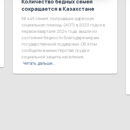
Количество бедных семей
сокращается в Казахстане
58 445 семей, получавших адресную
социальную помощь (АСП) в 2023 году и в
первом квартале 2024 года, вышли из
состояния бедности благодаря мерам
государственной поддержки. Об этом
сообщили в министерстве труда и
социальной защиты населения,
Читать дальше…