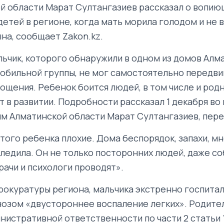
й области Марат Султангазиев рассказал о вопию
детей в регионе, когда мать морила голодом и не 
на, сообщает Zakon.kz.
ьчик, которого обнаружили в одном из домов Алм
обильной группы, не мог самостоятельно передвиг
ощения. Ребенок боится людей, в том числе и родн
 в развитии. Подробности рассказал 1 декабря во
м Алматинской области Марат Султангазиев, пере
того ребенка плохие. Дома беспорядок, запахи, м
следила. Он не только посторонних людей, даже с
рачи и психологи проводят».
окуратуры региона, мальчика экстренно госпитал
нозом «двустороннее воспаление легких». Родите
инистративной ответственности по части 2 статьи 