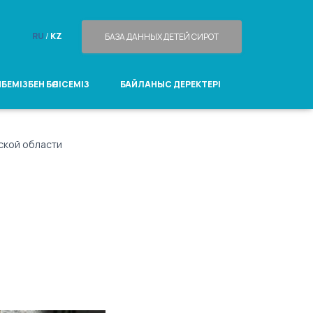
RU
/
KZ
БАЗА ДАННЫХ ДЕТЕЙ СИРОТ
БЕМІЗБЕН БӨЛІСЕМІЗ
БАЙЛАНЫС ДЕРЕКТЕРІ
ской области