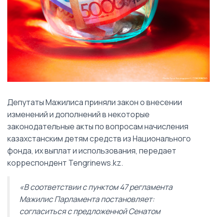
Депутаты Мажилиса приняли закон о внесении
изменений и дополнений в некоторые
законодательные акты по вопросам начисления
казахстанским детям средств из Национального
фонда, их выплат и использования, передает
корреспондент Tengrinews.kz.
«В соответствии с пунктом 47 регламента
Мажилис Парламента постановляет:
согласиться с предложенной Сенатом