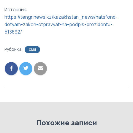
Источник:
https://tengrinews.kz/kazakhstan_news/natsfond-
detyam-zakon-otpravyat-na-podpis-prezidentu-
513892/
Рубрики:
СМИ
Похожие записи