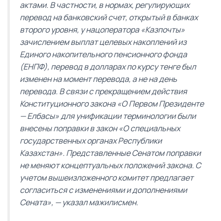
актами. В частности, в нормах, регулирующих
перевод на банковский счет, открытый в банках
второго уровня, у нацоператора «Казпочты»
зачислением выплат целевых накоплений из
Единого накопительного пенсионного фонда
(ЕНПФ), перевод в долларах по курсу тенге был
изменен на момент перевода, а не на день
перевода. В связи с прекращением действия
Конституционного закона «О Первом Президенте
— Елбасы» для унификации терминологии были
внесены поправки в закон «О специальных
государственных органах Республики
Казахстан». Представленные Сенатом поправки
не меняют концептуальных положений закона. С
учетом вышеизложенного комитет предлагает
согласиться с изменениями и дополнениями
Сената», — указал мажилисмен.