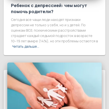
Ребенок с депрессией: чем могут
помочь родители?
Сегодня все чащи люди находят признаки
депрессии не только у себя, но и у детей. По
оценкам ВОЗ, психическими расстройствами
страдает каждый седьмой подросток в возрасте
10–19 лет вмире (14%), но эти проблемы остаются в
Читать дальше…