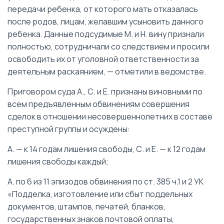
передачи ребенка, от которого мать отказалась
после родов, лицам, желавшим усыновить данного
ребенка. Данные подсудимые М. и Н. вину признали
полностью, сотрудничали со следствием и просили
освободить их от уголовной ответственности за
деятельным раскаянием, — отметили в ведомстве.
Приговором суда А., С. и Е. признаны виновными по
всем предъявленным обвинениям совершения
сделок в отношении несовершеннолетних в составе
преступной группы и осуждены:
А. — к 14 годам лишения свободы, С. и Е. — к 12 годам
лишения свободы каждый;
А. по 6 из 11 эпизодов обвинения по ст. 385 ч.1 и 2 УК
«Подделка, изготовление или сбыт поддельных
документов, штампов, печатей, бланков,
государственных знаков почтовой оплаты,