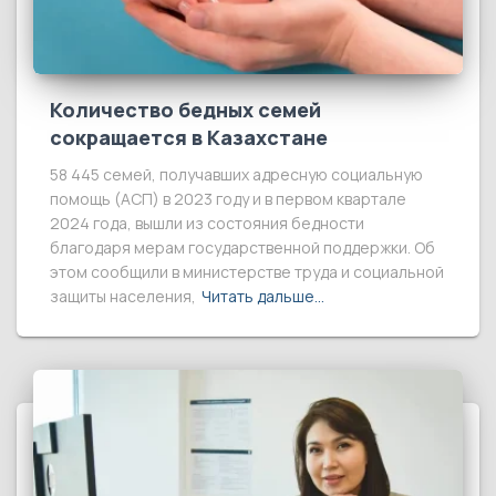
Количество бедных семей
сокращается в Казахстане
58 445 семей, получавших адресную социальную
помощь (АСП) в 2023 году и в первом квартале
2024 года, вышли из состояния бедности
благодаря мерам государственной поддержки. Об
этом сообщили в министерстве труда и социальной
защиты населения,
Читать дальше…