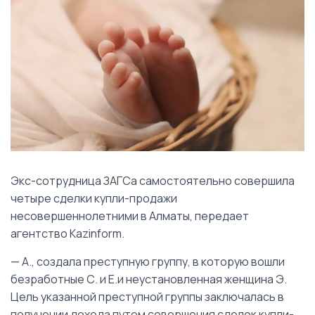
Экс-сотрудница ЗАГСа самостоятельно совершила
четыре сделки купли-продажи
несовершеннолетними в Алматы, передает
агентство Kazinform.
— А., создала преступную группу, в которую вошли
безработные С. и Е.и неустановленная женщина Э.
Цель указанной преступной группы заключалась в
получении дохода путем совершения сделок купли-