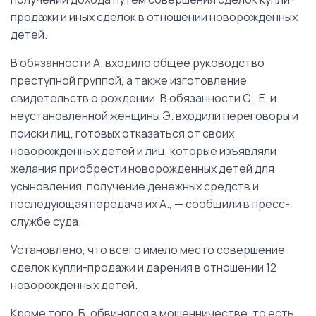
продажи и иных сделок в отношении новорожденных
детей.
В обязанности А. входило общее руководство
преступной группой, а также изготовление
свидетельств о рождении. В обязанности С., Е. и
неустановленной женщины Э. входили переговоры и
поиски лиц, готовых отказаться от своих
новорожденных детей и лиц, которые изъявляли
желания приобрести новорожденных детей для
усыновления, получение денежных средств и
последующая передача их А., — сообщили в пресс-
службе суда.
Установлено, что всего имело место совершение
сделок купли-продажи и дарения в отношении 12
новорожденных детей.
Кроме того, Б. обвинялся в мошенничестве, то есть