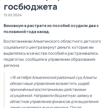
госбюджета
12.02.2024
Виновную в растрате их пособий осудили два с
половиной года назад.
Воспитанникам Алматинского областного детского
социального центра вернут деньги, которые им
выделялись в качестве пособий и растрачивались
педагогом, сообщили в управлении образования
региона.
«16 октября Алмалинский районный суд Алматы
обязал наше управление возместить ущерб,
причинённый воспитанникам действиями
осуждённой. Направили бюджетную заявку в
областное управление финансов для выделения
денег из резерва акима региона. После