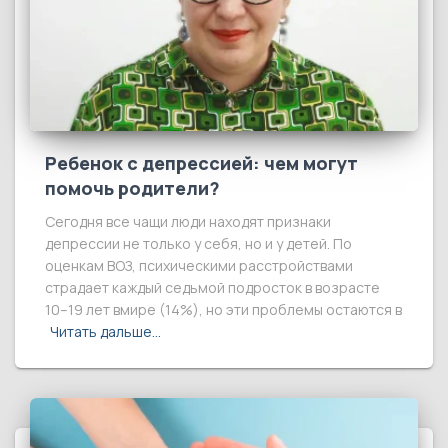
Ребенок с депрессией: чем могут
помочь родители?
Сегодня все чащи люди находят признаки
депрессии не только у себя, но и у детей. По
оценкам ВОЗ, психическими расстройствами
страдает каждый седьмой подросток в возрасте
10–19 лет вмире (14%), но эти проблемы остаются в
Читать дальше…