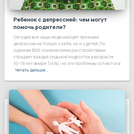
Ребенок с депрессией: чем могут
помочь родители?
Сегодня все чащи люди находят признаки
депрессии не только у себя, но и у детей. По
оценкам ВОЗ, психическими расстройствами
страдает каждый седьмой подросток в возрасте
10–19 лет вмире (14%), но эти проблемы остаются в
Читать дальше…