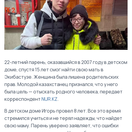
22-летний парень, оказавшийся в 2007 году в детском
доме, спустя 15 лет смог найти свою мать в
Экибастузе. Женщина была лишена родительских
прав. Молодой казахстанец признался, что у него
была цель — отыскать родного человека, передает
корреспондент
NUR.KZ
.
В детском доме Игорь провел 8 лет. Все это время
стремился учиться и не терял надежды, что найдет
свою маму. Парень уверено заявляет, что ошибки