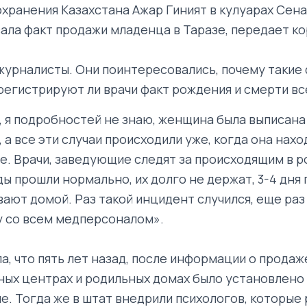
хранения Казахстана Ажар Гиният в кулуарах Сен
ла факт продажи младенца в Таразе, передает к
журналисты. Они поинтересовались, почему такие
 регистрируют ли врачи факт рождения и смерти в
 я подробностей не знаю, женщина была выписана
 а все эти случаи происходили уже, когда она нахо
е. Врачи, заведующие следят за происходящим в 
ды прошли нормально, их долго не держат, 3-4 дня 
ают домой. Раз такой инцидент случился, еще раз
 со всем медперсоналом».
а, что пять лет назад, после информации о продаж
ных центрах и родильных домах было установлено
. Тогда же в штат внедрили психологов, которые