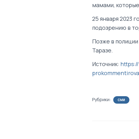
мамами, которые
25 января 2023 г
подозрению в то
Позже в полиции
Таразе.
Источник:
https:
prokommentiroval
Рубрики:
СМИ