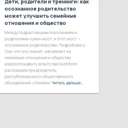
Дети, родители и тренинги: как
осознанное родительство
может улучшить семейные
отношения и общество
Между подрастающим поколением и
родителями нужен мост, и этот мост —
осознанное родительство. Подробнее о
том, что это значит, как влияет на
семейные отношения и общество
корреспонденту агентства Kazinform
рассказала председатель
республиканского общественного
объединения «Сенімен
Читать дальше…