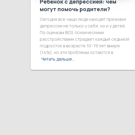
Ребенок с депрессией: чем
могут помочь родители?
Сегодня все чащи люди находят признаки
депрессии не только у себя, но и у детей.
По оценкам ВОЗ, психическими
расстройствами страдает каждый седьмой
подросток в возрасте 10–19 лет вмире
(14%), но эти проблемы остаются в
Читать дальше…