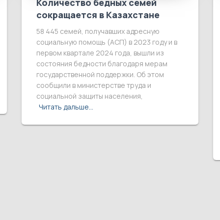
Количество бедных семей
сокращается в Казахстане
58 445 семей, получавших адресную
социальную помощь (АСП) в 2023 году и в
первом квартале 2024 года, вышли из
состояния бедности благодаря мерам
государственной поддержки. Об этом
сообщили в министерстве труда и
социальной защиты населения,
Читать дальше…