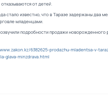
 отказываются от детей.
ода стало известно, что в Таразе задержаны два м
рговле младенцами.
 озвучили подробности продажи новорожденного 
//www.zakon.kz/6382625-prodazhu-mladentsa-v-tara
a-glava-minzdrava.html