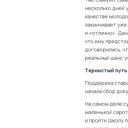
несколько дней у
качестве молодо
заканчивает уже
и «отлично». Дан
что ему предстои
договорились, чт
реальный шанс у
Тернистый путь
Поддержка старш
начали сбор док
На самом деле с
маленькой сирот
и пройти Школу 