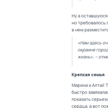
Ну а оставшуюся 
но требовалось 
в нем разместит
«Нам здесь оч
окраине город
жизнь», – отм
Крепкая семья
Марина и Алтай 
быстро завязала
показать серьез
сердца, а вот по