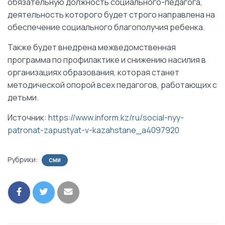
обязательную должность социального-педагога,
деятельность которого будет строго направлена на
обеспечение социального благополучия ребенка.
Также будет внедрена межведомственная
программа по профилактике и снижению насилия в
организациях образования, которая станет
методической опорой всех педагогов, работающих с
детьми.
Источник:
https://www.inform.kz/ru/social-nyy-
patronat-zapustyat-v-kazahstane_a4097920
Рубрики:
СМИ