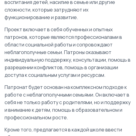
воспитания детей, насилие в семье или другие
сложности, которые затрудняют их
функционирование и развитие.
Проект включает в себя обученных и опытных
патронов, которые являются профессионалами в
области социальной работы и сопровождают
неблагополучные семьи. Патроны оказывают
индивидуальную поддержку, консультации, помощь в
разрешении конфликтов, помощь в организации
доступа к социальным услугам и ресурсам.
Патронат будет основан на комплексном подходе к
работе с неблагополучными семьями. Он включает в
себя не только работу с родителями, но и поддержку
и внимание к детям, помощь в образовательном и
профессиональном росте.
Кроме того, предлагается в каждой школе ввести