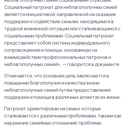
неблагополучных семей социальными службами.
Социальный патронат для неблагополучных семей
является инициативой, направленной на оказание
поддержки и содействие семьям, находящимся в
трудной жизненной ситуации или сталкивающимся с
социальными проблемами. Социальный патронат
представляет собой систему индивидуального
сопровождения и помощи, основанную на
взаимодействии профессиональных патронов и
неблагополучных семей», — говорится в документе.
Отмечается, что основная цель заключается в
повышении благополучия и качества жизни
неблагополучных семей путем предоставления
поддержки и помощи в различных аспектах их жизни.
Патронат ориентирован на семьи, которые
сталкиваются с различными проблемами, такими как
нарушение семейных отношений, проблемы