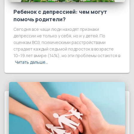
Ребенок с депрессией: чем могут
помочь родители?
Сегодня все чащи люди находят признаки
депрессии не только у себя, но и у детей. По
оценкам ВОЗ, психическими расстройствами
страдает каждый седьмой подросток в возрасте
10–19 лет вмире (14%), но эти проблемы остаются в
Читать дальше…