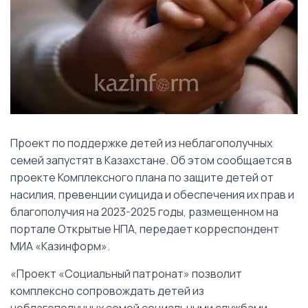
Проект по поддержке детей из неблагополучных
семей запустят в Казахстане. Об этом сообщается в
проекте Комплексного плана по защите детей от
насилия, превенции суицида и обеспечения их прав и
благополучия на 2023-2025 годы, размещенном на
портале Открытые НПА, передает корреспондент
МИА «Казинформ».
«Проект «Социальный патронат» позволит
комплексно сопровождать детей из